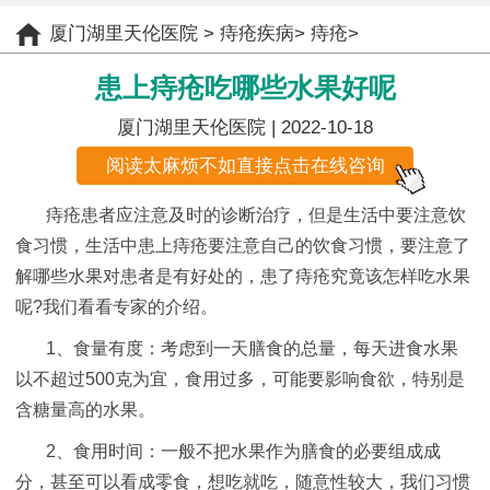
厦门湖里天伦医院
>
痔疮疾病
>
痔疮
>
患上痔疮吃哪些水果好呢
厦门湖里天伦医院
| 2022-10-18
阅读太麻烦不如直接点击在线咨询
痔疮患者应注意及时的诊断治疗，但是生活中要注意饮
食习惯，生活中患上痔疮要注意自己的饮食习惯，要注意了
解哪些水果对患者是有好处的，患了痔疮究竟该怎样吃水果
呢?我们看看专家的介绍。
1、食量有度：考虑到一天膳食的总量，每天进食水果
以不超过500克为宜，食用过多，可能要影响食欲，特别是
含糖量高的水果。
2、食用时间：一般不把水果作为膳食的必要组成成
分，甚至可以看成零食，想吃就吃，随意性较大，我们习惯