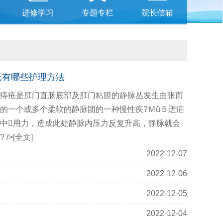
进修学习
专题专栏
院长信箱
疮有哪些护理方法
痔疮是肛门直肠底部及肛门粘膜的静脉丛发生曲张而
的一个或多个柔软的静脉团的一种慢性疾?Ｍǔ５迸疟
中用力，造成此处静脉内压力反复升高，静脉就会
 />
[全文]
2022-12-07
2022-12-06
2022-12-05
2022-12-04