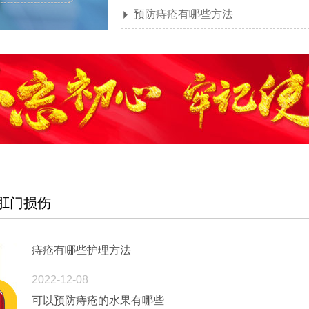
预防痔疮有哪些方法

肛门损伤
痔疮有哪些护理方法
2022-12-08
可以预防痔疮的水果有哪些