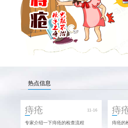
热点信息
痔疮
痔
11-16
专家介绍一下痔疮的检查流程
痔疮的