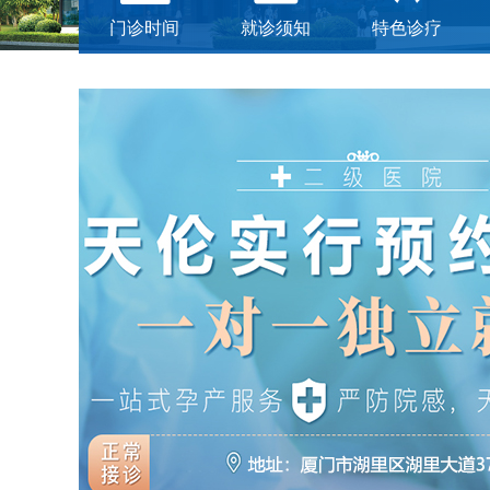
门诊时间
就诊须知
特色诊疗