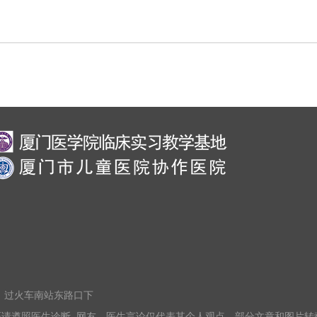
交车，过火车南站东路口下
请遵照医生诊断, 网友、医生言论仅代表其个人观点。部分文章和图片转