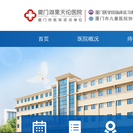
首页
医院概况
痔


