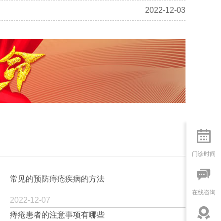
2022-12-03

门诊时间

常见的预防痔疮疾病的方法
在线咨询
2022-12-07

痔疮患者的注意事项有哪些