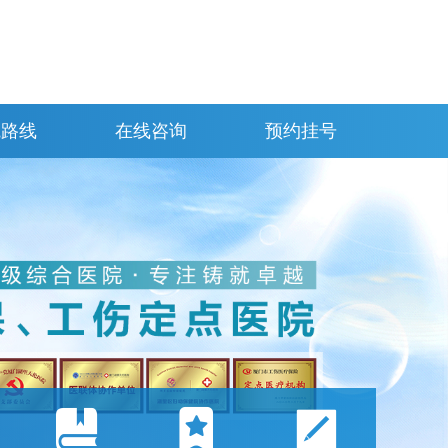
院路线
在线咨询
预约挂号


