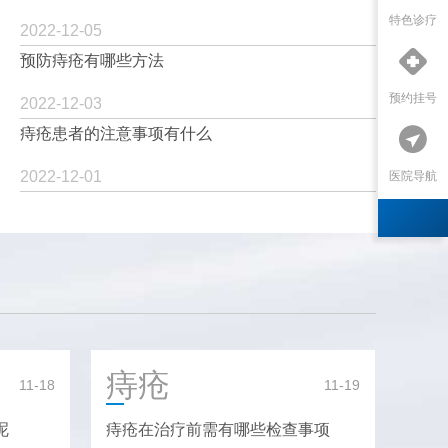
特色诊疗
2022-12-05

预防痔疮有哪些方法
预约挂号
2022-12-03

痔疮患者的注意事项有什么
2022-12-01
医院导航
痔疮
11-18
11-19
呢
痔疮在治疗前需有哪些检查事项