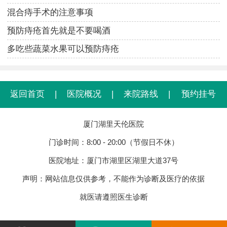
混合痔手术的注意事项
预防痔疮首先就是不要喝酒
多吃些蔬菜水果可以预防痔疮
返回首页
|
医院概况
|
来院路线
|
预约挂号
厦门湖里天伦医院
门诊时间：8:00 - 20:00（节假日不休）
医院地址：厦门市湖里区湖里大道37号
声明：网站信息仅供参考，不能作为诊断及医疗的依据
就医请遵照医生诊断