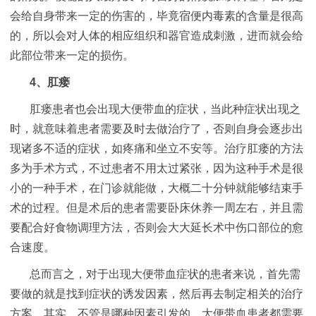
会给自身带来一定的伤害的，毕竟宿便内毒素的含量是很高
的，所以会对人体的相应组织和器官造成刺激，进而就会给
此部位带来一定的损伤。
4、肛瘘
肛瘘患者也会出现大便带血的症状，当此种症状出现之
时，就意味着患者需要及时去做治疗了，否则自身会逐步出
现诸多不适的症状，如疼痛和坐立不安等。治疗肛瘘的方法
多为手术方式，不过患者不用太过紧张，因为这种手术是很
小的一种手术，在门诊就能做，大概二十分钟就能够结束手
术的过程。但是术后的患者需要卧床休养一周左右，并且需
要配合好食物调理方法，否则会大大延长术中伤口部位的愈
合速度。
总而言之，对于出现大便带血症状的患者来说，首先需
要做的就是找到症状的诱发因素，然后再去制定相关的治疗
方案。其实，不管是哪种因素引发的，大便带血患者都需要