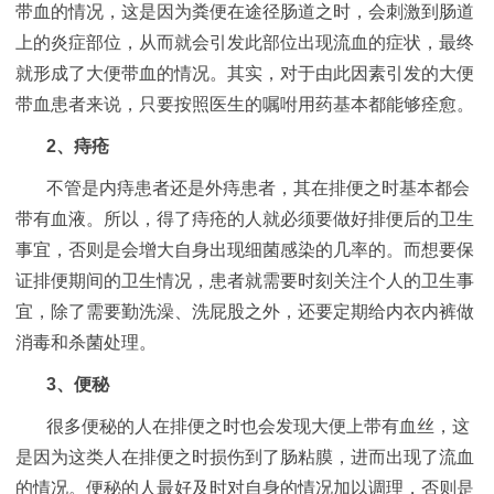
带血的情况，这是因为粪便在途径肠道之时，会刺激到肠道
上的炎症部位，从而就会引发此部位出现流血的症状，最终
就形成了大便带血的情况。其实，对于由此因素引发的大便
带血患者来说，只要按照医生的嘱咐用药基本都能够痊愈。
2、痔疮
不管是内痔患者还是外痔患者，其在排便之时基本都会
带有血液。所以，得了痔疮的人就必须要做好排便后的卫生
事宜，否则是会增大自身出现细菌感染的几率的。而想要保
证排便期间的卫生情况，患者就需要时刻关注个人的卫生事
宜，除了需要勤洗澡、洗屁股之外，还要定期给内衣内裤做
消毒和杀菌处理。
3、便秘
很多便秘的人在排便之时也会发现大便上带有血丝，这
是因为这类人在排便之时损伤到了肠粘膜，进而出现了流血
的情况。便秘的人最好及时对自身的情况加以调理，否则是