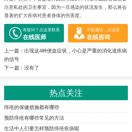
注意私处的卫生事宜，因为一旦感染的状况发生，那么将会
显著的扩大疾病对患者身体的伤害度。
有疑问？点这里联系
不想通话，点这里
在线医师
在线咨询
上一篇：
出现这4种便血症状，小心是严重的消化道疾病
的信号
下一篇：没有了
热点关注
痔疮的保健措施都有哪些
预防痔疮有哪些常见的方法
生活中人们要怎样预防痔疮疾病呢