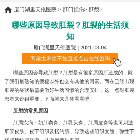
厦门湖里天伦医院
>
肛门损伤
>
肛裂
>
哪些原因导致肛裂？肛裂的生活须
知
厦门湖里天伦医院
| 2021-03-04
阅读太麻烦不如直接点击在线咨询
哪些原因会导致肛裂？肛裂是有很多原因所造成的，除
了我们最熟知的便秘以外也会有其他的因素。而在已经出现
肛裂的症状后需要做好生活习惯的合理安排，这一点对肛裂
患者来说很重要，下面就来具体看看吧。
肛裂的常见原因
肛周疾病：如肛窦炎、肛乳头炎、肛周皮炎等也可刺激
肛管皮肤、皮下组织及括约肌，导致这些组织变脆，弹性下