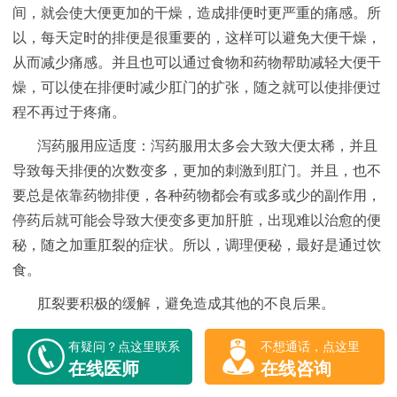
间，就会使大便更加的干燥，造成排便时更严重的痛感。所
以，每天定时的排便是很重要的，这样可以避免大便干燥，
从而减少痛感。并且也可以通过食物和药物帮助减轻大便干
燥，可以使在排便时减少肛门的扩张，随之就可以使排便过
程不再过于疼痛。
泻药服用应适度：泻药服用太多会大致大便太稀，并且
导致每天排便的次数变多，更加的刺激到肛门。并且，也不
要总是依靠药物排便，各种药物都会有或多或少的副作用，
停药后就可能会导致大便变多更加肝脏，出现难以治愈的便
秘，随之加重肛裂的症状。所以，调理便秘，最好是通过饮
食。
肛裂要积极的缓解，避免造成其他的不良后果。
有疑问？点这里联系
不想通话，点这里
在线医师
在线咨询