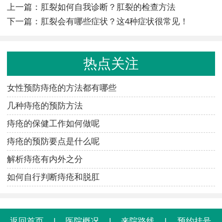
上一篇：
肛裂如何自我诊断？肛裂的检查方法
下一篇：
肛裂会有哪些症状？这4种症状很常见！
热点关注
女性预防痔疮的方法都有哪些
几种痔疮的预防方法
痔疮的保健工作如何做呢
痔疮的预防要点是什么呢
解析痔疮有内外之分
如何自行判断痔疮和脱肛
返回首页
|
医院概况
|
来院路线
|
预约挂号