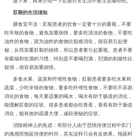
接下来，再来介绍一下肛裂日常生活中要注意哪些吧。
肛裂的生活须知
膳食宜平淡：肛裂患者的饮食一定要十分的重视，不要
吃辛辣的食物，避免加重病情，要多吃清淡的食物，不要吃
油炸的食物，因为油炸的食物比较难消化，很容易引起便
秘，从而加重肛裂的病情，所以患者要引起重视。患者不要
有吸烟和饮酒的习惯，特别是不要喝烈酒，烈酒的刺激性比
较强，很容易加重病情。
多食水果、蔬菜和纤维性食物：肛裂患者要多吃水果和
蔬菜，少吃辛辣的食物，要多吃纤维性食物，不要吃不容易
消化的食物，每天要适量的喝水，喝水有助于肠道的消化，
能缓解肛裂的症状。很多患者都会吃香蕉，香蕉有助于肠道
消化，能有效的疏通大便，减轻便秘的症状。
消除精神上的焦虑：有部分人由于恐惧排便过程中肛门
的痛感而拖延排便的时间，其实这样只会有反效果。拖延时