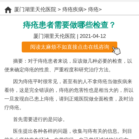
厦门湖里天伦医院
>
痔疮疾病
>
痔疮
>
痔疮患者需要做哪些检查？
厦门湖里天伦医院
| 2021-04-12
阅读太麻烦不如直接点击在线咨询
摘要：对于痔疮患者来说，应该做几种必要的检查，以
便来确定痔疮的性质、严重程度和研究治疗方法。
因为痔疮平时很常见，甚至有的人不拿痔疮当做疾病来
看待，这是完全错误的，痔疮的危害性也是相当大的，所以
一旦发现自己患上痔疮，请到正规医院做全面检查，及时治
疗痔疮。
首先需要进行的是问诊。
医生提出各种各样的问题，收集与痔有关的信息。到目