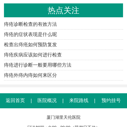
热点关注
痔疮诊断检查的有效方法
痔疮的症状表现是什么呢
检查出痔疮如何预防复发
痔疮疾病应该如何进行检查
痔疮进行诊断一般要用哪些方法
痔疮外痔内痔如何来区分
返回首页
|
医院概况
|
来院路线
|
预约挂号
厦门湖里天伦医院