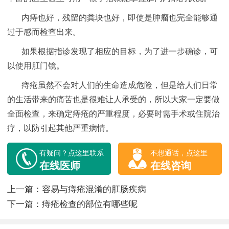
内痔也好，残留的粪块也好，即使是肿瘤也完全能够通
过于感而检查出来。
如果根据指诊发现了相应的目标，为了进一步确诊，可
以使用肛门镜。
痔疮虽然不会对人们的生命造成危险，但是给人们日常
的生活带来的痛苦也是很难让人承受的，所以大家一定要做
全面检查，来确定痔疮的严重程度，必要时需手术或住院治
疗，以防引起其他严重病情。
有疑问？点这里联系
不想通话，点这里
在线医师
在线咨询
上一篇：
容易与痔疮混淆的肛肠疾病
下一篇：
痔疮检查的部位有哪些呢